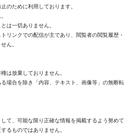
防止のために利用しております。
ん。
ことは一切ありません。
ストリンクでの配信が主であり、閲覧者の閲覧履歴・
ません。
作権は放棄しておりません。
ある場合を除き「内容、テキスト、画像等」の無断転
まして、可能な限り正確な情報を掲載するよう努めて
証するものではありません。