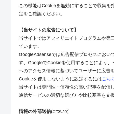
この機能はCookieを無効にすることで収集
定をご確認ください。
【当サイトの広告について】
当サイトではアフィリエイトプログラムや第三者配
ています。
GoogleAdsenseでは広告配信プロセスに
す。GoogleでCookieを使用することに
へのアクセス情報に基づいてユーザーに広告
Cookieを使用しないように設定するには
こち
当サイトは専門性・信頼性の高い記事を配信
通信サービスの適切な選び方や比較基準を支
情報の外部送信について